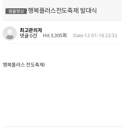
행복플러스전도축제 발대식
샘물영상
최고관리자
Hit 3,305회
Date 12-01-16 22:32
댓글 0건
행복플러스 전도축제!