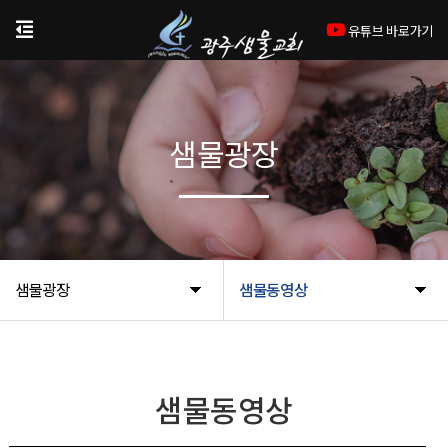
유튜브 바로가기
샘물광장
샘물광장
샘물동영상
샘물동영상