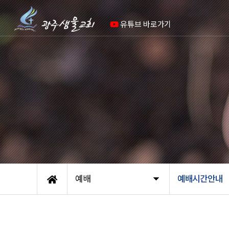
유튜브 바로가기
예배
예배시간안내