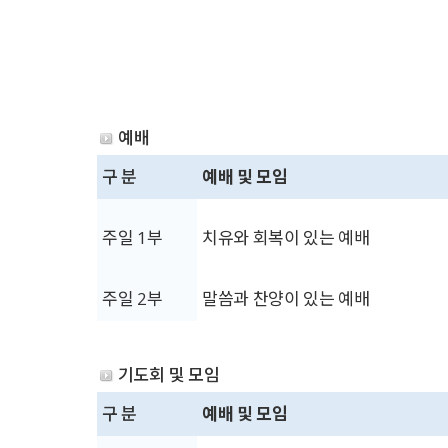
예배
구 분
예배 및 모임
주일 1부
치유와 회복이 있는 예배
주일 2부
말씀과 찬양이 있는 예배
기도회 및 모임
구 분
예배 및 모임