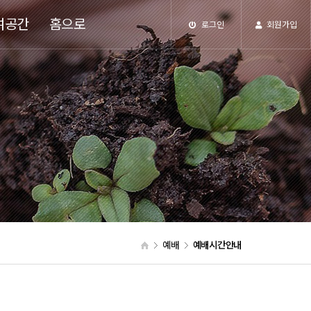
여공간
홈으로
로그인
회원가입
예배
예배시간안내